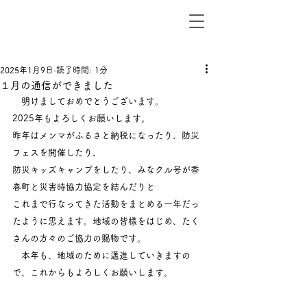
2025年1月9日
読了時間: 1分
１月の通信ができました
　明けましておめでとうございます。
2025年もよろしくお願いします。
昨年はメンマがふるさと納税になったり、防災
フェスを開催したり、
防災キッズキャンプをしたり、みなクル号が香
春町と災害時協力協定を結んだりと
これまで行なってきた活動をまとめる一年だっ
たように思えます。地域の皆様をはじめ、たく
さんの方々のご協力の賜物です。
　本年も、地域のために邁進していきますの
で、これからもよろしくお願いします。