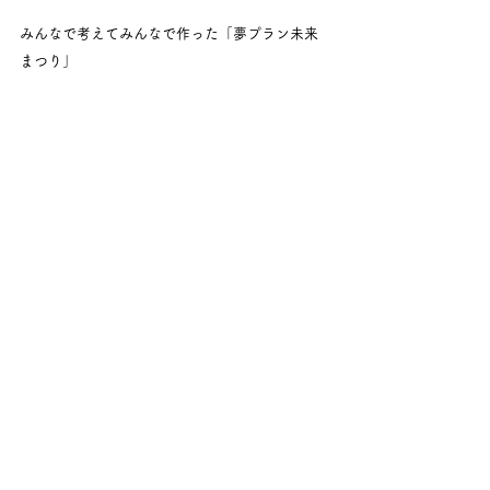
みんなで考えてみんなで作った「夢プラン未来
まつり」