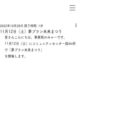
2022年10月28日
読了時間: 1分
11月12日（土）夢プラン未来まつり
皆さんこんにちは。事務局のみゃーです。
11月12日（土）にコミュニティセンター採do所
で「夢プラン未来まつり」
を開催します。