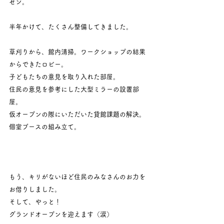
セン。
半年かけて、たくさん整備してきました。
草刈りから、館内清掃。ワークショップの結果
からできたロビー。
子どもたちの意見を取り入れた部屋。
住民の意見を参考にした大型ミラーの設置部
屋。
仮オープンの際にいただいた貸館課題の解決。
個室ブースの組み立て。
もう、キリがないほど住民のみなさんのお力を
お借りしました。
そして、やっと！
グランドオープンを迎えます（涙）