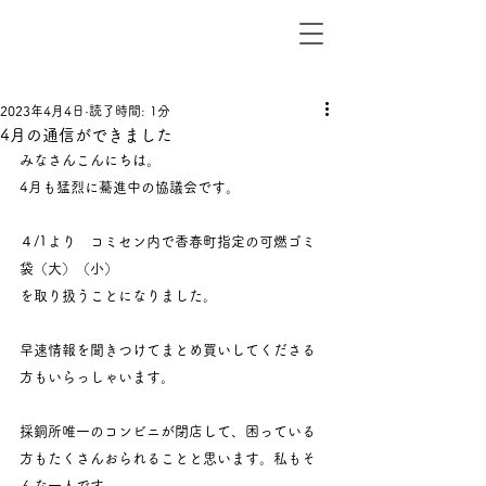
2023年4月4日
読了時間: 1分
4月の通信ができました
みなさんこんにちは。
4月も猛烈に驀進中の協議会です。
４/1より　コミセン内で香春町指定の可燃ゴミ
袋（大）（小）
を取り扱うことになりました。
早速情報を聞きつけてまとめ買いしてくださる
方もいらっしゃいます。
採銅所唯一のコンビニが閉店して、困っている
方もたくさんおられることと思います。私もそ
んな一人です。